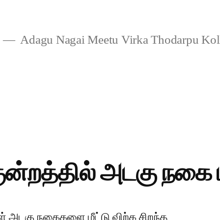
Adagu Nagai Meetu Virka Thodarpu Ko
ுன்றத்தில் அடகு நகை ம
கள் அடகு நகைகளை மீட்டு விற்க சிறந்த