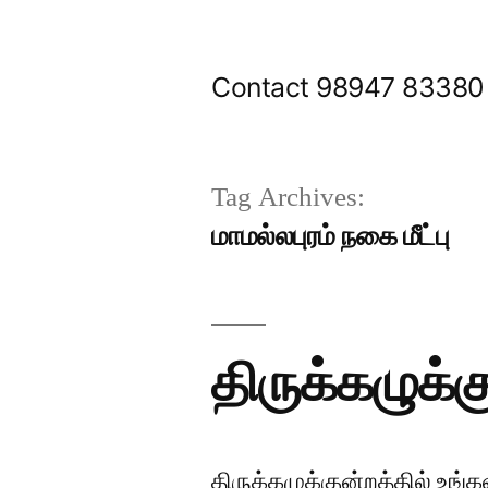
Skip
to
Contact 98947 83380
content
Tag Archives:
மாமல்லபுரம் நகை மீட்பு
திருக்கழுக்க
திருக்கழுக்குன்றத்தில் உங்