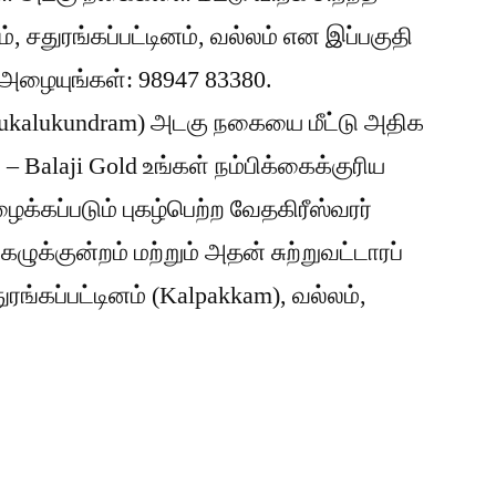
ம், சதுரங்கப்பட்டினம், வல்லம் என இப்பகுதி
அழையுங்கள்: 98947 83380.
hirukalukundram) அடகு நகையை மீட்டு அதிக
 Balaji Gold உங்கள் நம்பிக்கைக்குரிய
அழைக்கப்படும் புகழ்பெற்ற வேதகிரீஸ்வரர்
ுக்குன்றம் மற்றும் அதன் சுற்றுவட்டாரப்
ரங்கப்பட்டினம் (Kalpakkam), வல்லம்,
்குன்றத்தில்