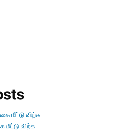
osts
கை மீட்டு விற்க
 மீட்டு விற்க