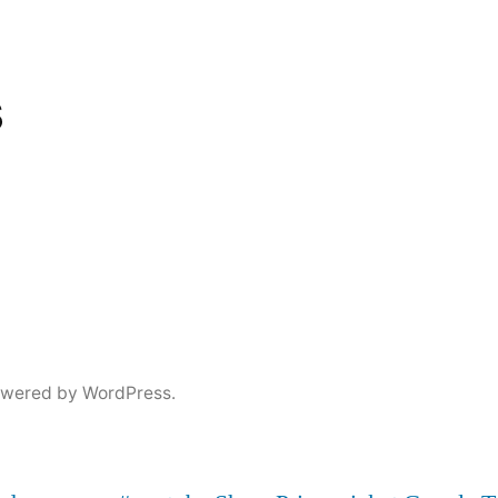
s
owered by WordPress.