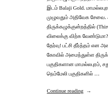
இடம் Balaji Gold. மாமல்லபுர
முழுவதும் அதிவேக சேவை. 
திருக்கழுக்குன்றத்தில் (T
விலைக்கு விற்க வேண்டுமா? –
தேர்வு! பட்சி தீர்த்தம் என 
கோவில் அமைந்துள்ள திருக்கழ
பகுதிகளான மாமல்லபுரம், சது
நெம்மேலி பகுதிகளில் …
“திருக்கழுக
Continue reading
அடகு