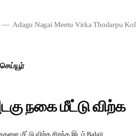
Adagu Nagai Meetu Virka Thodarpu Ko
ெய்யூர்
டகு நகை மீட்டு விற்க
களை மீட்டு விற்க சிறந்த இடம் Balaji